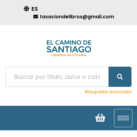
ES
tasaciondelibros@gmail.com
Búsqueda avanzada
Toggl
navig