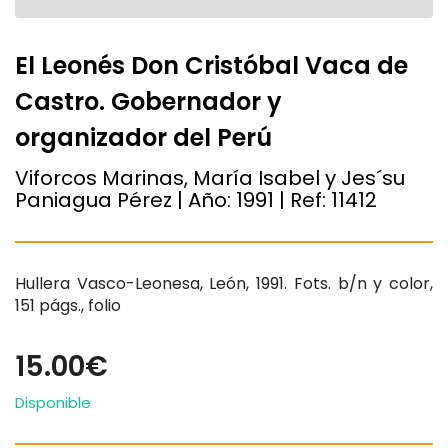
El Leonés Don Cristóbal Vaca de
Castro. Gobernador y
organizador del Perú
Viforcos Marinas, María Isabel y Jes´su
Paniagua Pérez | Año:
1991
| Ref:
11412
Hullera Vasco-Leonesa, León, 1991. Fots. b/n y color,
151 págs., folio
15.00€
Disponible