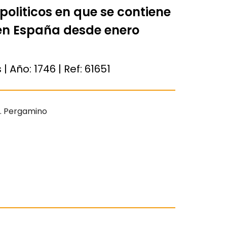
 politicos en que se contiene
en España desde enero
 | Año:
1746
| Ref:
61651
s. Pergamino