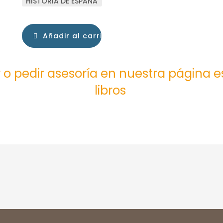
HISTORIA DE ESPAÑA
Añadir al carrito
 o pedir asesoría en nuestra página 
libros