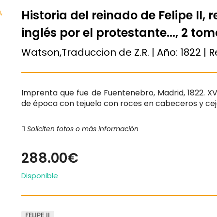
Historia del reinado de Felipe II, 
inglés por el protestante..., 2 to
Watson,Traduccion de Z.R. | Año:
1822
| R
Imprenta que fue de Fuentenebro, Madrid, 1822. XVII
de época con tejuelo con roces en cabeceros y ce
Soliciten fotos o más información
288.00€
Disponible
FELIPE II