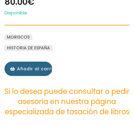
80.00€
Disponible
MORISCOS
HISTORIA DE ESPAÑA
Añadir al carrito
Si lo desea puede consultar o pedir
asesoría en nuestra página
especializada de tasación de libros