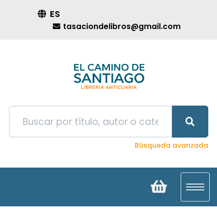
ES
tasaciondelibros@gmail.com
Búsqueda avanzada
Toggl
navig