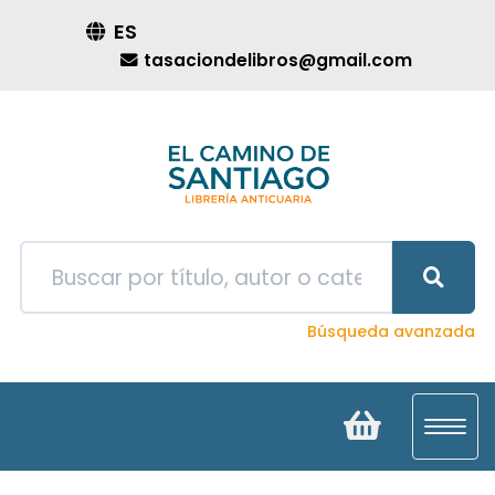
ES
tasaciondelibros@gmail.com
Búsqueda avanzada
Toggl
navig