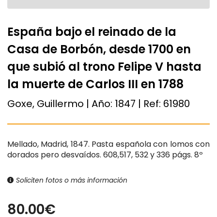
España bajo el reinado de la
Casa de Borbón, desde 1700 en
que subió al trono Felipe V hasta
la muerte de Carlos III en 1788
Goxe, Guillermo | Año:
1847
| Ref:
61980
Mellado, Madrid, 1847. Pasta española con lomos con
dorados pero desvaídos. 608,517, 532 y 336 págs. 8º
Soliciten fotos o más información
80.00€