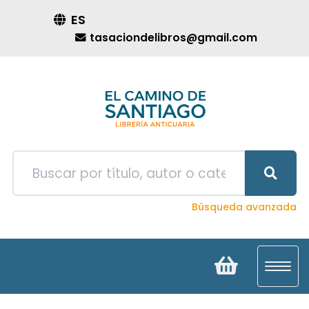
ES
tasaciondelibros@gmail.com
Búsqueda avanzada
Toggl
navig