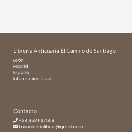
Librería Anticuaria El Camino de Santiago
León
Madrid
España
Información legal
Contacto
+34 653 667509
tasaciondelibros@gmail.com