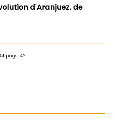
volution d'Aranjuez. de
404 págs. 4º