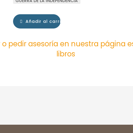
GUERRA DE LA INDEPENDENCIA
Añadir al carrito
 o pedir asesoría en nuestra página 
libros