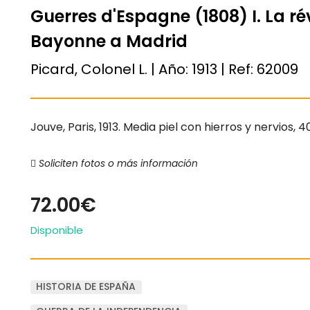
Guerres d'Espagne (1808) I. La ré
Bayonne a Madrid
Picard, Colonel L. | Año:
1913
| Ref:
62009
Jouve, Paris, 1913. Media piel con hierros y nervios, 
Soliciten fotos o más información
72.00€
Disponible
HISTORIA DE ESPAÑA