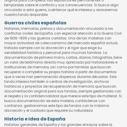
original para completar sus exposiciones permanentes o
temporales sobre el conflicto y sus consecuencias. Si busca algo
vinculado a esta guerra, cuéntenos qué le interesa y revisaremos
nuestro fondo disponible.
Guerras civiles españolas
Historias, memorias, prensa y documentación vinculada a los
conflictos civiles de España, con especial atención a la Guerra Civil
de 1936-1939 y las guerras carlistas. Una de las materias con
mayor actividad de coleccionismo del mercado español actual,
tratada siempre con la discreción y el rigor que exige su
sensibilidad histórica y personal para muchas familias. La
documentación de primera mano, cartas, diarios, fotografías, tiene
un valor de testimonio directo muy apreciado por historiadores e
instituciones de memoria, así como por familias que buscan
recuperar o completar su propia historia a partir de documentos
que a veces han permanecido dispersos durante décadas. Este
fondo interesa también a centros de investigación, archivos
históricos y proyectos de recuperación de memoria que buscan
documentación original para sus fondos, siempre gestionada con
el respeto y la confidencialidad que merece este tipo de material. Si
busca documentación de esta materia, contáctenos con
confianza: gestionamos este tipo de fondos con la máxima
discreción y el cuidado que requiere su naturaleza.
Historia e Idea de España
Historias generales de España y los grandes ensayos sobre la