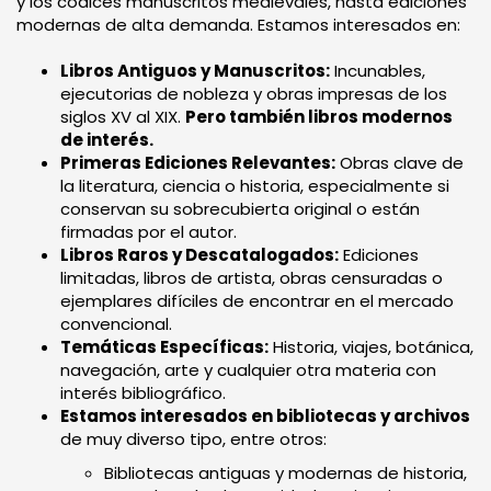
y los códices manuscritos medievales, hasta ediciones
modernas de alta demanda. Estamos interesados en:
Libros Antiguos y Manuscritos:
Incunables,
ejecutorias de nobleza y obras impresas de los
siglos XV al XIX.
Pero también libros modernos
de interés.
Primeras Ediciones Relevantes:
Obras clave de
la literatura, ciencia o historia, especialmente si
conservan su sobrecubierta original o están
firmadas por el autor.
Libros Raros y Descatalogados:
Ediciones
limitadas, libros de artista, obras censuradas o
ejemplares difíciles de encontrar en el mercado
convencional.
Temáticas Específicas:
Historia, viajes, botánica,
navegación, arte y cualquier otra materia con
interés bibliográfico.
Estamos interesados en bibliotecas y archivos
de muy diverso tipo, entre otros:
Bibliotecas antiguas y modernas de historia,