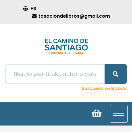
ES
tasaciondelibros@gmail.com
Búsqueda avanzada
Toggl
navig