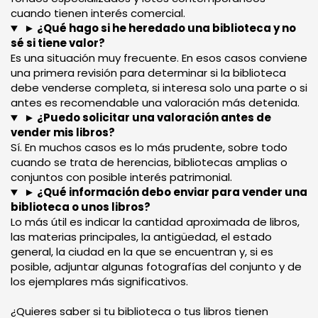
cuando tienen interés comercial.
► ¿Qué hago si he heredado una biblioteca y no
sé si tiene valor?
Es una situación muy frecuente. En esos casos conviene
una primera revisión para determinar si la biblioteca
debe venderse completa, si interesa solo una parte o si
antes es recomendable una valoración más detenida.
► ¿Puedo solicitar una valoración antes de
vender mis libros?
Sí. En muchos casos es lo más prudente, sobre todo
cuando se trata de herencias, bibliotecas amplias o
conjuntos con posible interés patrimonial.
► ¿Qué información debo enviar para vender una
biblioteca o unos libros?
Lo más útil es indicar la cantidad aproximada de libros,
las materias principales, la antigüedad, el estado
general, la ciudad en la que se encuentran y, si es
posible, adjuntar algunas fotografías del conjunto y de
los ejemplares más significativos.
¿Quieres saber si tu biblioteca o tus libros tienen