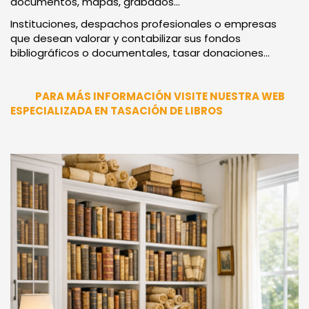
documentos, mapas, grabados...
Instituciones, despachos profesionales o empresas
que desean valorar y contabilizar sus fondos
bibliográficos o documentales, tasar donaciones...
PARA MÁS INFORMACIÓN VISITE NUESTRA WEB
ESPECIALIZADA EN TASACIÓN DE LIBROS