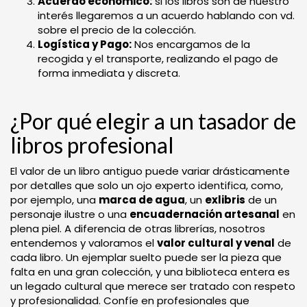
Acuerdo económico:
si los libros son de nuestro
interés llegaremos a un acuerdo hablando con vd.
sobre el precio de la colección.
Logística y Pago:
Nos encargamos de la
recogida y el transporte, realizando el pago de
forma inmediata y discreta.
¿Por qué elegir a un tasador de
libros profesional
El valor de un libro antiguo puede variar drásticamente
por detalles que solo un ojo experto identifica, como,
por ejemplo, una
marca de agua
, un
exlibris
de un
personaje ilustre o una
encuadernación artesanal
en
plena piel. A diferencia de otras librerías, nosotros
entendemos y valoramos el
valor cultural y venal
de
cada libro. Un ejemplar suelto puede ser la pieza que
falta en una gran colección, y una biblioteca entera es
un legado cultural que merece ser tratado con respeto
y profesionalidad. Confíe en profesionales que