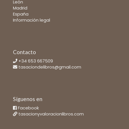
León
Madrid
España
Información legal
Contacto
+34 653 667509
tasaciondelibros@gmail.com
Síguenos en
Facebook
tasacionyvaloracionlibros.com